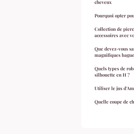
cheveux
Pourquoi opter pou
Collection de pier
accessoires avec vo
Que devez-vous sav
magnifiques bague
Quels types de rob
silhouette en H ?
Utiliser le jus d'A
Quelle coupe de c