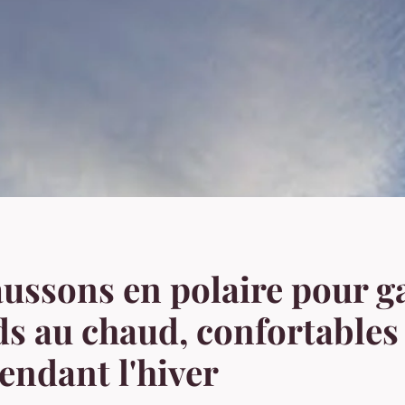
ussons en polaire pour g
ds au chaud, confortables 
pendant l'hiver