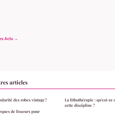
les Actu →
res articles
cularité des robes vintage ?
La lithothérapie : qu'est-ce 
cette discipline ?
rques de lisseurs pour