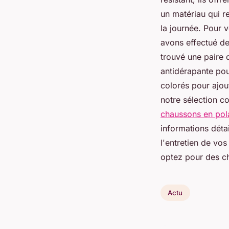
un matériau qui re
la journée. Pour 
avons effectué de
trouvé une paire 
antidérapante pou
colorés pour ajou
notre sélection c
chaussons en polai
informations détai
l'entretien de vos
optez pour des cha
Actu