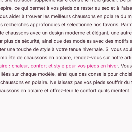
spire, ce qui permet à vos pieds de rester au sec et à l'ais
vous aider à trouver les meilleurs chaussons en polaire du 
s recherches approfondies et sélectionné nos favoris. Par
de chaussons avec un design moderne et élégant, une autr
r plus de sécurité, ainsi que des modèles avec des motifs 
ter une touche de style à votre tenue hivernale. Si vous sou
omplète de chaussons en polaire, rendez-vous sur notre arti
re : chaleur, confort et style pour vos pieds en hiver
. Vous
llées sur chaque modèle, ainsi que des conseils pour choisir 
 chaussons en polaire. Ne laissez pas vos pieds souffrir du f
ussons en polaire et offrez-leur le confort qu'ils méritent.