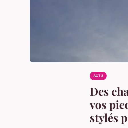
ACTU
Des cha
vos pie
stylés 