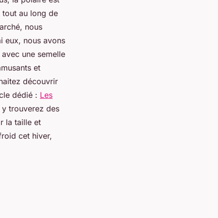
e tout au long de
marché, nous
mi eux, nous avons
e avec une semelle
amusants et
haitez découvrir
cle dédié :
Les
 y trouverez des
la taille et
roid cet hiver,