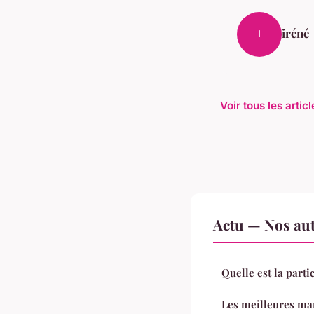
iréné
I
Voir tous les artic
Actu — Nos aut
Quelle est la parti
Les meilleures ma