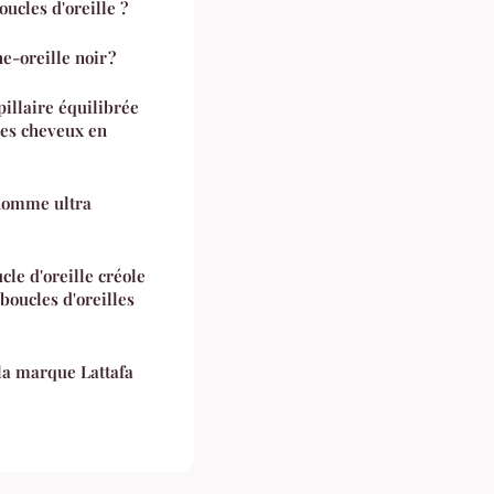
ucles d'oreille ?
-oreille noir ?
pillaire équilibrée
des cheveux en
 homme ultra
le d'oreille créole
oucles d'oreilles
la marque Lattafa