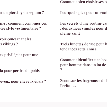
Comment bien choisir ses bo
r un piercing du septum ?
Pourquoi opter pour un cache
cing : comment combiner ces
Les secrets d'une routine ca
tre style vestimentaire ?
: des astuces simples pour 
pleine santé
oir concernant les
s vikings ?
Trois lunettes de vue pour
tendances cette année
es privilégier pour une
Comment identifier une bouc
pour homme dans un lot de b
?
mla pour perdre du poids
Zoom sur les fragrances de 
heveux pour cheveux épais ?
Perfumes