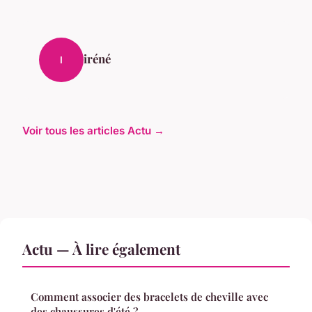
iréné
I
Voir tous les articles Actu →
Actu — À lire également
Comment associer des bracelets de cheville avec
des chaussures d'été ?