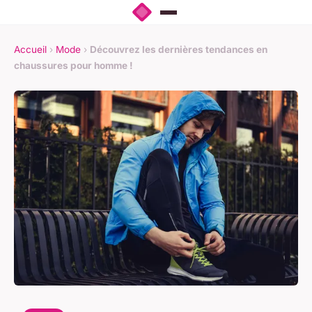
Accueil
›
Mode
›
Découvrez les dernières tendances en
chaussures pour homme !