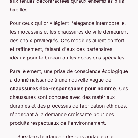
aux tenues décontractées qu'aux ensembles plus
habillés.
Pour ceux qui privilégient l'élégance intemporelle,
les mocassins et les chaussures de ville demeurent
des choix privilégiés. Ces modèles allient confort
et raffinement, faisant d'eux des partenaires
idéaux pour le bureau ou les occasions spéciales.
Parallèlement, une prise de conscience écologique
a donné naissance à une nouvelle vague de
chaussures éco-responsables pour homme
. Ces
chaussures sont conçues avec des matériaux
durables et des processus de fabrication éthiques,
répondant à la demande croissante pour des
produits respectueux de l'environnement.
Sneakers tendance : designs audacieux et