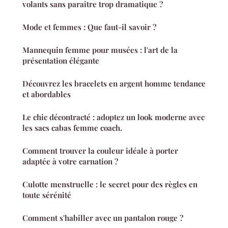
volants sans paraître trop dramatique ?
Mode et femmes : Que faut-il savoir ?
Mannequin femme pour musées : l'art de la
présentation élégante
Découvrez les bracelets en argent homme tendance
et abordables
Le chic décontracté : adoptez un look moderne avec
les sacs cabas femme coach.
Comment trouver la couleur idéale à porter
adaptée à votre carnation ?
Culotte menstruelle : le secret pour des règles en
toute sérénité
Comment s'habiller avec un pantalon rouge ?