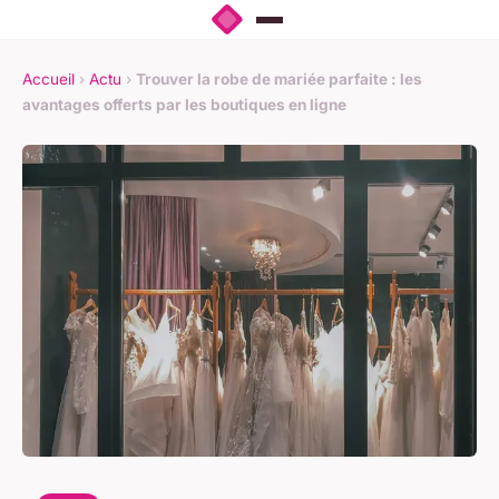
Accueil
›
Actu
›
Trouver la robe de mariée parfaite : les
avantages offerts par les boutiques en ligne