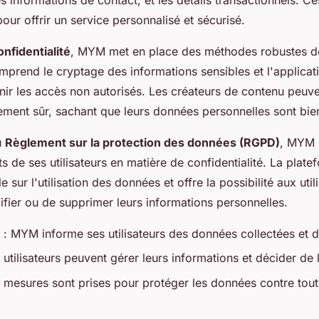
pour offrir un service personnalisé et sécurisé.
onfidentialité
, MYM met en place des méthodes robustes de
prend le cryptage des informations sensibles et l'applicat
enir les accès non autorisés. Les créateurs de contenu peuve
ment sûr, sachant que leurs données personnelles sont bie
u
Règlement sur la protection des données (RGPD)
, MYM 
ts de ses utilisateurs en matière de confidentialité. La plat
e sur l'utilisation des données et offre la possibilité aux util
ifier ou de supprimer leurs informations personnelles.
: MYM informe ses utilisateurs des données collectées et de 
 utilisateurs peuvent gérer leurs informations et décider de le
 mesures sont prises pour protéger les données contre toute