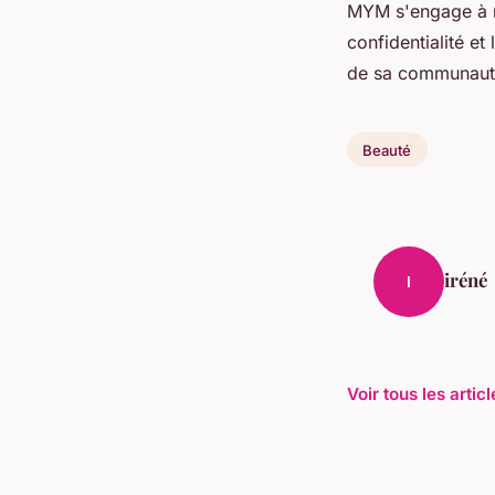
MYM s'engage à 
confidentialité et 
de sa communaut
Beauté
iréné
I
Voir tous les arti