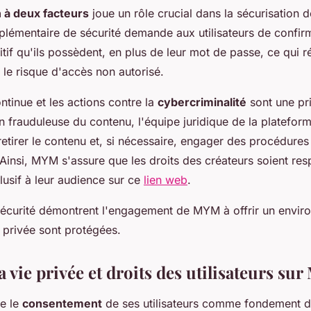
n à deux facteurs
joue un rôle crucial dans la sécurisation 
lémentaire de sécurité demande aux utilisateurs de confirme
itif qu'ils possèdent, en plus de leur mot de passe, ce qui r
le risque d'accès non autorisé.
ntinue et les actions contre la
cybercriminalité
sont une pr
on frauduleuse du contenu, l'équipe juridique de la plateform
etirer le contenu et, si nécessaire, engager des procédures
Ainsi, MYM s'assure que les droits des créateurs soient res
lusif à leur audience sur ce
lien web
.
écurité démontrent l'engagement de MYM à offrir un enviro
ie privée sont protégées.
a vie privée et droits des utilisateurs s
e le
consentement
de ses utilisateurs comme fondement de