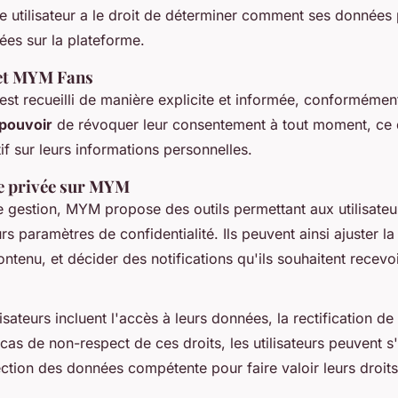
e utilisateur a le droit de déterminer comment ses données 
gées sur la plateforme.
et MYM Fans
st recueilli de manière explicite et informée, conforméme
pouvoir
de révoquer leur consentement à tout moment, ce q
tif sur leurs informations personnelles.
ie privée sur MYM
tte gestion, MYM propose des outils permettant aux utilisateu
rs paramètres de confidentialité. Ils peuvent ainsi ajuster la v
contenu, et décider des notifications qu'ils souhaitent recevoi
isateurs incluent l'accès à leurs données, la rectification de c
n cas de non-respect de ces droits, les utilisateurs peuvent s
ection des données compétente pour faire valoir leurs droits