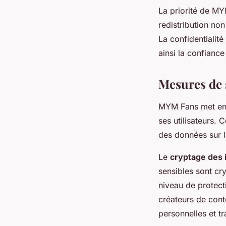
La priorité de MYM
redistribution no
La confidentialit
ainsi la confiance
Mesures de 
MYM Fans met e
ses utilisateurs. 
des données sur l
Le
cryptage des 
sensibles sont cry
niveau de protecti
créateurs de conte
personnelles et tr