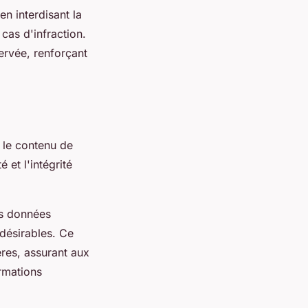
en interdisant la
cas d'infraction.
ervée, renforçant
 le contenu de
 et l'intégrité
es données
ndésirables. Ce
ères, assurant aux
ormations