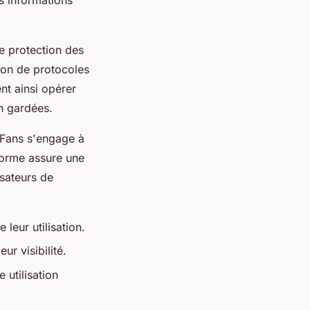
 protection des
ion de protocoles
nt ainsi opérer
n gardées.
Fans s'engage à
eforme assure une
isateurs de
leur utilisation.
ur visibilité.
 utilisation