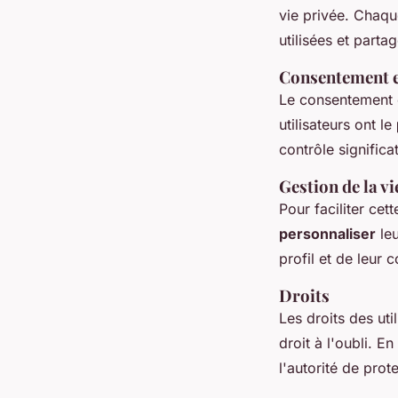
vie privée. Chaqu
utilisées et parta
Consentement 
Le consentement e
utilisateurs ont le
contrôle significa
Gestion de la v
Pour faciliter ce
personnaliser
leu
profil et de leur 
Droits
Les droits des util
droit à l'oubli. E
l'autorité de prot