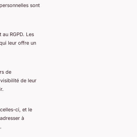
personnelles sont
nt au RGPD. Les
ui leur offre un
rs de
isibilité de leur
r.
elles-ci, et le
'adresser à
.