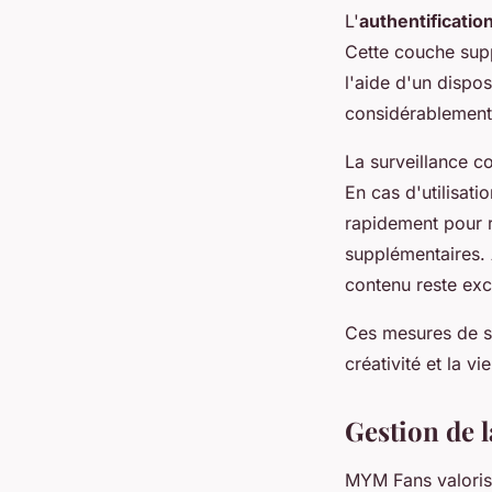
L'
authentificatio
Cette couche supp
l'aide d'un dispos
considérablement 
La surveillance co
En cas d'utilisati
rapidement pour r
supplémentaires. 
contenu reste exc
Ces mesures de s
créativité et la v
Gestion de l
MYM Fans valoris