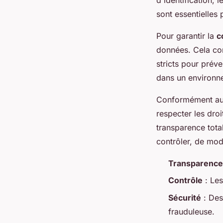
sont essentielles 
Pour garantir la
c
données. Cela com
stricts pour prév
dans un environne
Conformément a
respecter les droi
transparence total
contrôler, de mod
Transparence
Contrôle
: Les
Sécurité
: Des
frauduleuse.