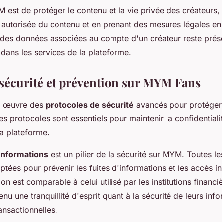
 est de protéger le contenu et la vie privée des créateurs, 
n autorisée du contenu et en prenant des mesures légales en 
é des données associées au compte d'un créateur reste prés
 dans les services de la plateforme.
sécurité et prévention sur MYM Fans
n œuvre des
protocoles de sécurité
avancés pour protéger
Ces protocoles sont essentiels pour maintenir la confidentialité
a plateforme.
informations
est un pilier de la sécurité sur MYM. Toutes l
ptées pour prévenir les fuites d'informations et les accès i
on est comparable à celui utilisé par les institutions financi
nu une tranquillité d'esprit quant à la sécurité de leurs inf
ansactionnelles.