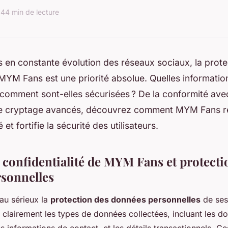
24
4 min de lecture
s en constante évolution des réseaux sociaux, la prot
YM Fans est une priorité absolue. Quelles informatio
 comment sont-elles sécurisées ? De la conformité av
e cryptage avancés, découvrez comment MYM Fans re
é et fortifie la sécurité des utilisateurs.
 confidentialité de MYM Fans et protecti
sonnelles
u sérieux la
protection des données personnelles
de ses 
t clairement les types de données collectées, incluant les d
les informations de contact, et les détails transactionnels. C